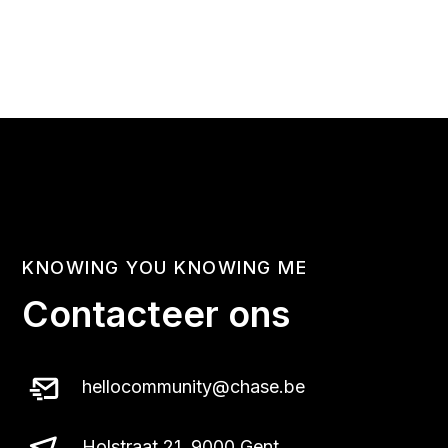
KNOWING YOU KNOWING ME
Contacteer ons
hellocommunity@chase.be
Holstraat 21, 9000 Gent