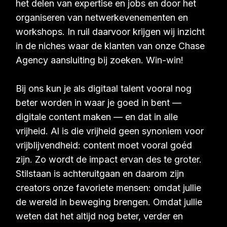
het delen van expertise en jobs en door het
organiseren van netwerkevenementen en
workshops. In ruil daarvoor krijgen wij inzicht
in de niches waar de klanten van onze Chase
Agency aansluiting bij zoeken. Win-win!
Bij ons kun je als digitaal talent vooral nog
beter worden in waar je goed in bent —
digitale content maken — en dat in alle
vrijheid. Al is die vrijheid geen synoniem voor
vrijblijvendheid: content moet vooral goéd
zijn. Zo wordt de impact ervan des te groter.
Stilstaan is achteruitgaan en daarom zijn
creators onze favoriete mensen: omdat jullie
de wereld in beweging brengen. Omdat jullie
weten dat het altijd nog beter, verder en