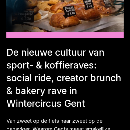
De nieuwe cultuur van
sport- & koffieraves:
social ride, creator brunch
& bakery rave in
Wintercircus Gent
Van zweet op de fiets naar zweet op de
dansvloer. Waarom Gents meest smakelijke