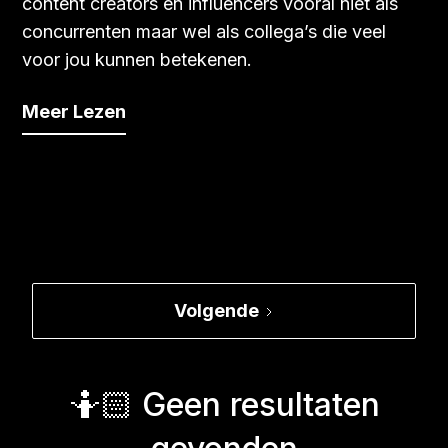
content creators en influencers vooral niet als
concurrenten maar wel als collega’s die veel
voor jou kunnen betekenen.
Meer Lezen
Volgende
🤷🏻 Geen resultaten