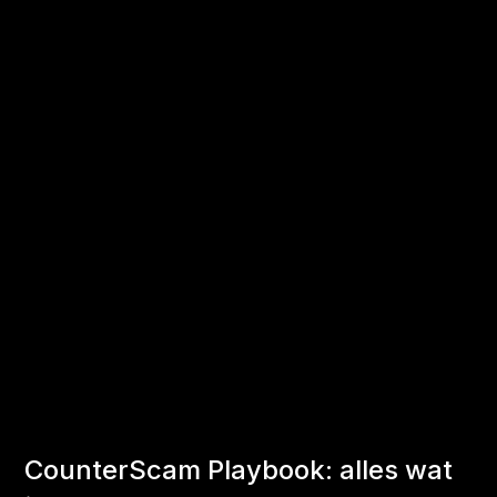
CounterScam Playbook: alles wat