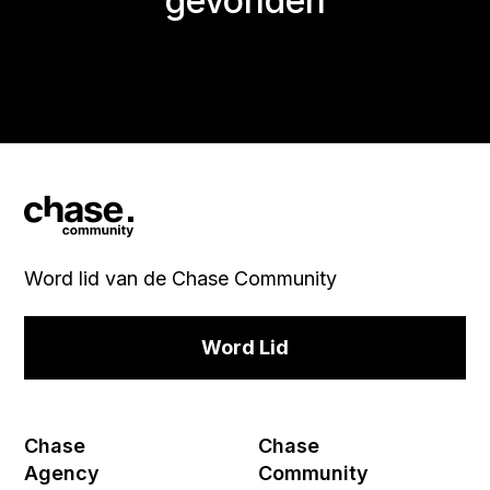
gevonden
Word lid van de Chase Community
Word Lid
Chase
Chase
Agency
Community