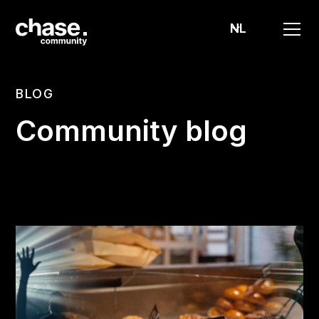
NL
BLOG
Community blog