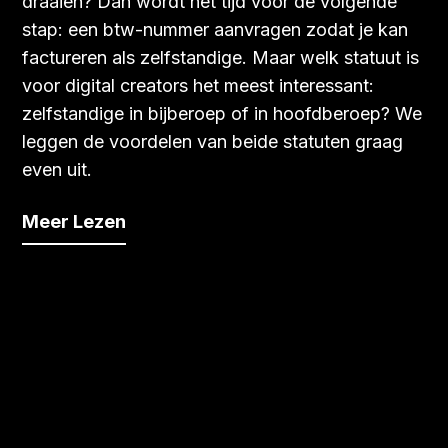
draaien? Dan wordt het tijd voor de volgende
stap: een btw-nummer aanvragen zodat je kan
factureren als zelfstandige. Maar welk statuut is
voor digital creators het meest interessant:
zelfstandige in bijberoep of in hoofdberoep? We
leggen de voordelen van beide statuten graag
even uit.
Meer Lezen