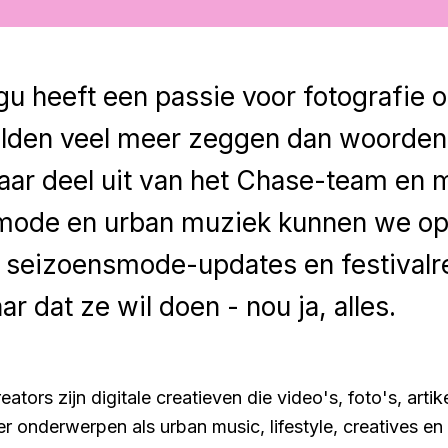
u heeft een passie voor fotografie 
elden veel meer zeggen dan woorden
jaar deel uit van het Chase-team en 
 mode en urban muziek kunnen we op
 seizoensmode-updates en festivalr
ar dat ze wil doen - nou ja, alles.
tors zijn digitale creatieven die video's, foto's, artik
 onderwerpen als urban music, lifestyle, creatives en