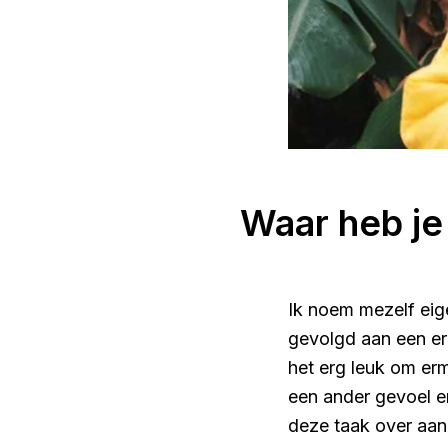
Waar heb je
Ik noem mezelf eige
gevolgd aan een er
het erg leuk om er
een ander gevoel en
deze taak over aan