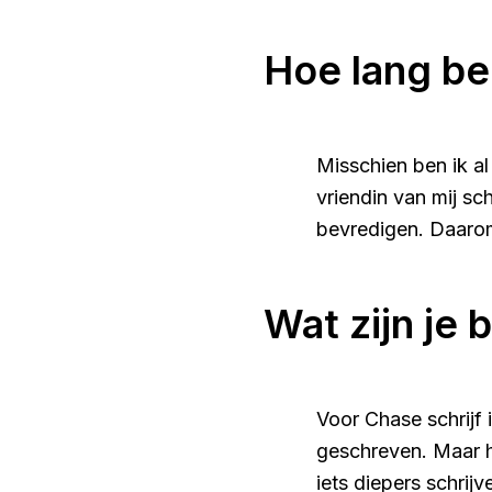
Hoe lang ben
Misschien ben ik al 
vriendin van mij sc
bevredigen. Daarom
Wat zijn je 
Voor Chase schrijf 
geschreven. Maar he
iets diepers schrijv