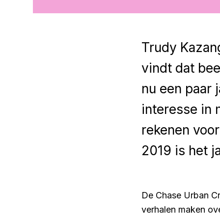
Trudy Kazang
vindt dat be
nu een paar 
interesse in
rekenen voor
2019 is het ja
De Chase Urban Crea
verhalen maken over