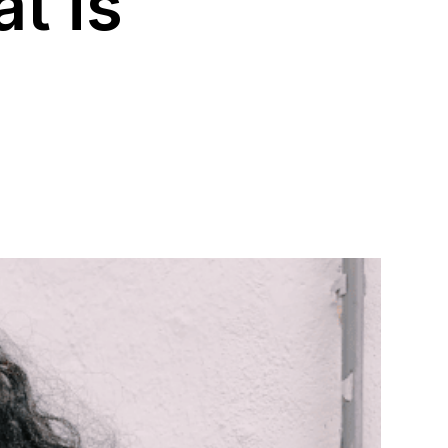
at is