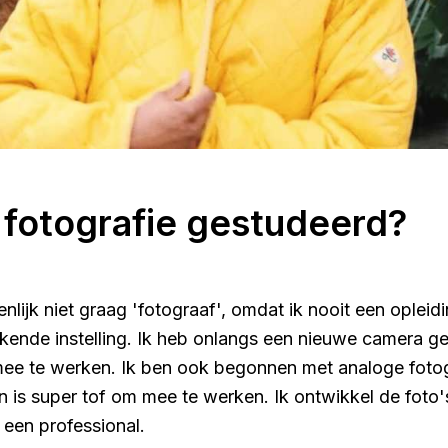
 fotografie gestudeerd?
nlijk niet graag 'fotograaf', omdat ik nooit een opleid
kende instelling. Ik heb onlangs een nieuwe camera ge
mee te werken. Ik ben ook begonnen met analoge fotogr
 is super tof om mee te werken. Ik ontwikkel de foto's 
 een professional.