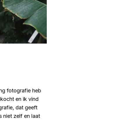
ing fotografie heb
kocht en ik vind
afie, dat geeft
niet zelf en laat