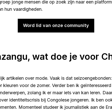
 groep jonge mensen die op zoek zijn naar een platfor
van hun vaardigheden.
Word lid van onze community
zangu, wat doe je voor C
lijk artikelen over mode. Vaak is dat seizoengebonden:
r kleuren voor de zomer. Verder ben ik geïnteresseerd 
nderwerpen, zolang ik er maar iets van kan leren. Daa
over identiteitscrisis bij Congolese jongeren. Ik ben o
ementen. Momenteel studeer ik journalistiek aan de E