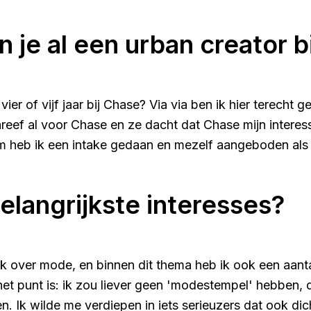
 je al een urban creator b
vier of vijf jaar bij Chase? Via via ben ik hier terecht
hreef al voor Chase en ze dacht dat Chase mijn intere
 heb ik een intake gedaan en mezelf aangeboden als vr
belangrijkste interesses?
ik over mode, en binnen dit thema heb ik ook een aantal 
t punt is: ik zou liever geen 'modestempel' hebben, d
en. Ik wilde me verdiepen in iets serieuzers dat ook dich