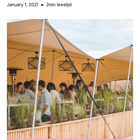
•
January 1, 2021
2
min leestijd