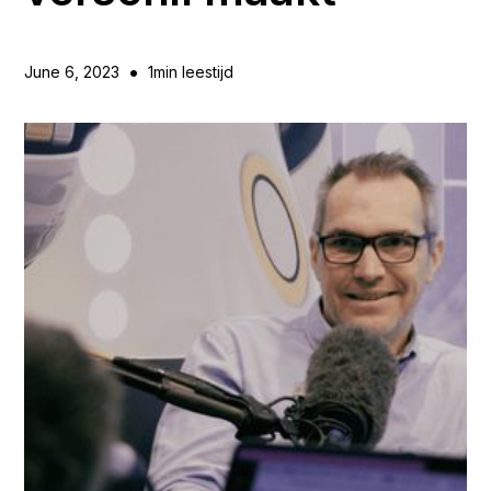
•
June 6, 2023
1
min leestijd