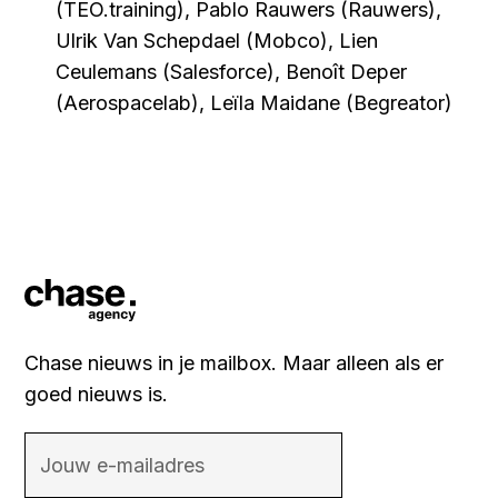
(TEO.training), Pablo Rauwers (Rauwers),
Ulrik Van Schepdael (Mobco), Lien
Ceulemans (Salesforce), Benoît Deper
(Aerospacelab), Leïla Maidane (Begreator)
Chase nieuws in je mailbox. Maar alleen als er
goed nieuws is.