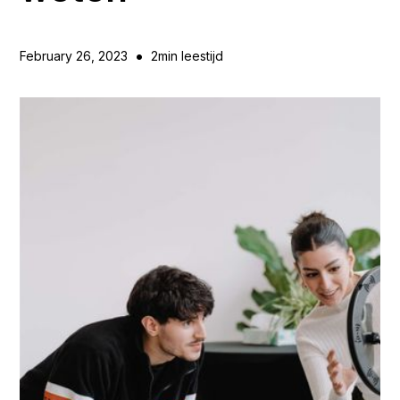
•
February 26, 2023
2
min leestijd