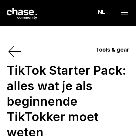
NL
Tools & gear
TikTok Starter Pack:
alles wat je als
beginnende
TikTokker moet
weten